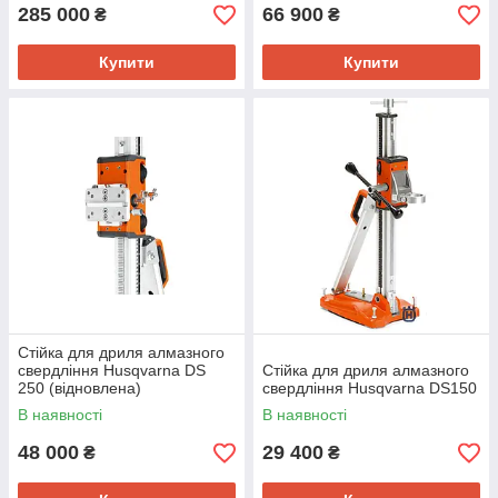
285 000
66 900
₴
₴
Купити
Купити
Стійка для дриля алмазного
свердління Husqvarna DS
Стійка для дриля алмазного
250 (відновлена)
свердління Husqvarna DS150
В наявності
В наявності
48 000
29 400
₴
₴