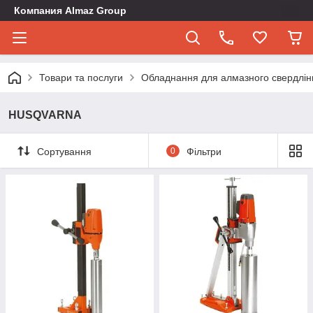
Компания Almaz Group
Товари та послуги
Обладнання для алмазного свердлінн
HUSQVARNA
Сортування
0
Фільтри