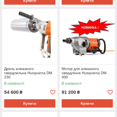
Купити
Купити
Дриль алмазного
Мотор для алмазного
свердлильна Husqvarna DM
свердління Husqvarna DM
230
400
В наявності
В наявності
54 600
91 200
₴
₴
Купити
Купити