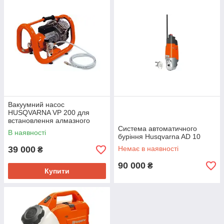
Вакуумний насос
HUSQVARNA VP 200 для
встановлення алмазного
свердління
Система автоматичного
В наявності
буріння Husqvarna AD 10
39 000
Немає в наявності
₴
90 000
₴
Купити