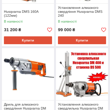
Установлення алмазного
Husqvarna DMS 160A
свердління Husqvarna DMS
(122мм)
240
В наявності
В наявності
31 200
99 000
₴
₴
Купити
Купити
Дриль для алмазного
Установлення алмазного
свердління Husqvarna DM
свердлильна Husqvarna DM