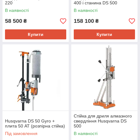
220
400 і станина DS 500
В наявності
В наявності
58 500
158 100
₴
₴
Купити
Купити
Стійка для дриля алмазного
Husqvarna DS 50 Gyro +
свердління Husqvarna DS
плита 50 AT (розпірна стійка)
500
Під замовлення
В наявності