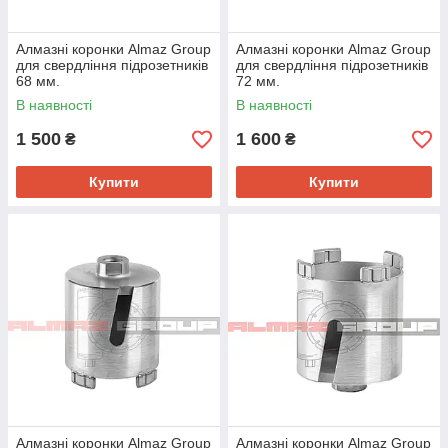
Алмазні коронки Almaz Group
Алмазні коронки Almaz Group
для свердління підрозетників
для свердління підрозетників
68 мм.
72 мм.
В наявності
В наявності
1 500
1 600
₴
₴
Купити
Купити
Алмазні коронки Almaz Group
Алмазні коронки Almaz Group