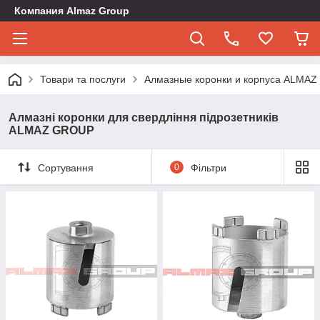
Компания Almaz Group
Товари та послуги
Алмазные коронки и корпуса ALMA
Алмазні коронки для свердління підрозетників
ALMAZ GROUP
Сортування
0
Фільтри