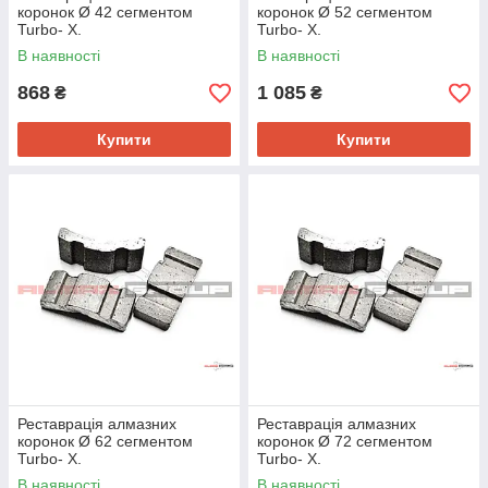
коронок Ø 42 сегментом
коронок Ø 52 сегментом
Turbo- Х.
Turbo- Х.
В наявності
В наявності
868
1 085
₴
₴
Купити
Купити
Реставрація алмазних
Реставрація алмазних
коронок Ø 62 сегментом
коронок Ø 72 сегментом
Turbo- Х.
Turbo- Х.
В наявності
В наявності