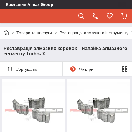
Компания Almaz Group
Товари та послуги
Реставрація алмазного інструменту
Реставрація алмазних коронок – напайка алмазного
сегменту Turbo- Х.
Сортування
0
Фільтри