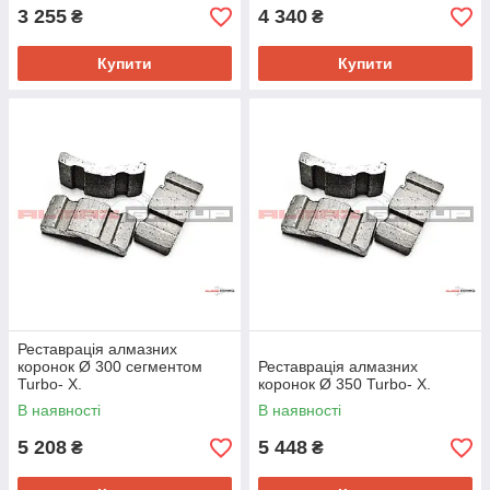
3 255
4 340
₴
₴
Купити
Купити
Реставрація алмазних
коронок Ø 300 сегментом
Реставрація алмазних
Turbo- Х.
коронок Ø 350 Turbo- Х.
В наявності
В наявності
5 208
5 448
₴
₴