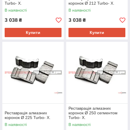
Turbo- Х.
коронок Ø 212 Turbo- Х.
В наявності
В наявності
3 038
3 038
₴
₴
Купити
Купити
Реставрація алмазних
Реставрація алмазних
коронок Ø 250 сегментом
коронок Ø 225 Turbo- Х.
Turbo- Х.
В наявності
В наявності