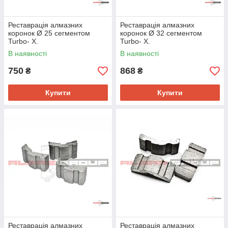
Реставрація алмазних
Реставрація алмазних
коронок Ø 25 сегментом
коронок Ø 32 сегментом
Turbo- Х.
Turbo- Х.
В наявності
В наявності
750
868
₴
₴
Купити
Купити
Реставрація алмазних
Реставрація алмазних