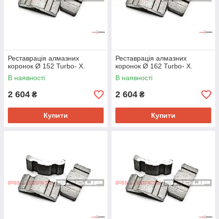
Реставрація алмазних
Реставрація алмазних
коронок Ø 152 Turbo- Х.
коронок Ø 162 Turbo- Х.
В наявності
В наявності
2 604
2 604
₴
₴
Купити
Купити