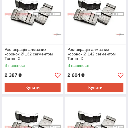
Реставрація алмазних
Реставрація алмазних
коронок Ø 132 сегментом
коронок Ø 142 сегментом
Turbo- Х.
Turbo- Х.
В наявності
В наявності
2 387
2 604
₴
₴
Купити
Купити