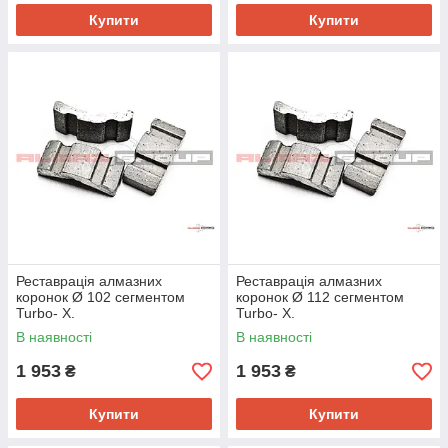
Купити
Купити
Реставрація алмазних
Реставрація алмазних
коронок Ø 102 сегментом
коронок Ø 112 сегментом
Turbo- Х.
Turbo- Х.
В наявності
В наявності
1 953
1 953
₴
₴
Купити
Купити