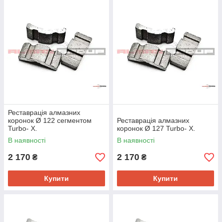
Реставрація алмазних
коронок Ø 122 сегментом
Реставрація алмазних
Turbo- Х.
коронок Ø 127 Turbo- Х.
В наявності
В наявності
2 170
2 170
₴
₴
Купити
Купити