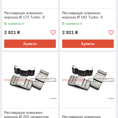
Реставрація алмазних
Реставрація алмазних
коронок Ø 172 Turbo- Х.
коронок Ø 182 Turbo- Х.
В наявності
В наявності
2 821
2 821
₴
₴
Купити
Купити
Реставрація алмазних
коронок Ø 202 сегментом
Реставрація алмахних