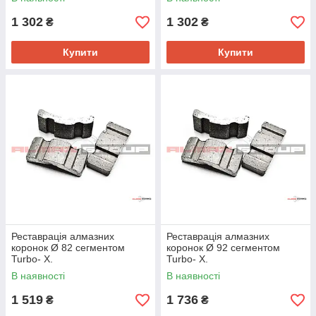
1 302
1 302
₴
₴
Купити
Купити
Реставрація алмазних
Реставрація алмазних
коронок Ø 82 сегментом
коронок Ø 92 сегментом
Turbo- Х.
Turbo- Х.
В наявності
В наявності
1 519
1 736
₴
₴