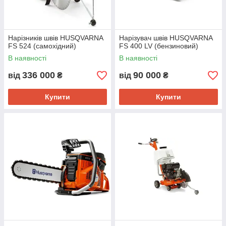
Нарізників швів HUSQVARNA
Нарізувач швів HUSQVARNA
FS 524 (самохідний)
FS 400 LV (бензиновий)
В наявності
В наявності
336 000
90 000
від
₴
від
₴
Купити
Купити