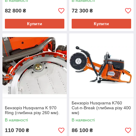
В наявності
В наявності
82 800
72 300
₴
₴
Купити
Купити
Бензоріз Husqvarna K760
Бензоріз Husqvarna K 970
Cut-n-Break (глибина різу 400
Ring (глибина різу 260 мм).
мм)
В наявності
В наявності
110 700
86 100
₴
₴