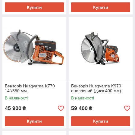
Купити
Купити
Бензоріз Husqvarna K770
Бензоріз Husqvarna K970
14"/350 мм.
оновлений (диск 400 мм)
В наявності
В наявності
45 900
59 400
₴
₴
Купити
Купити