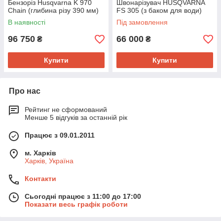
Бензоріз Husqvarna K 970
Швонарізувач HUSQVARNA
Chain (глибина різу 390 мм)
FS 305 (з баком для води)
В наявності
Під замовлення
96 750
66 000
₴
₴
Купити
Купити
Про нас
Рейтинг не сформований
Менше 5 відгуків за останній рік
Працює з 09.01.2011
м. Харків
Харків, Україна
Контакти
Сьогодні працює з 11:00 до 17:00
Показати весь графік роботи