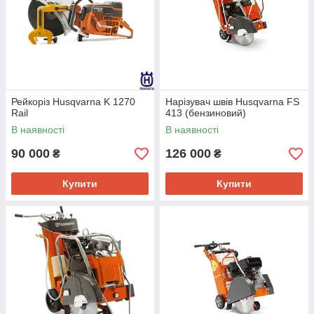
Рейкоріз Husqvarna K 1270
Нарізувач швів Husqvarna FS
Rail
413 (бензиновий)
В наявності
В наявності
90 000
126 000
₴
₴
Купити
Купити