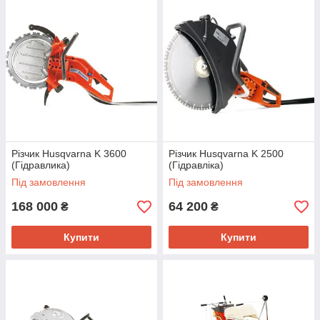
Різчик Husqvarna K 3600
Різчик Husqvarna K 2500
(Гідравлика)
(Гідравліка)
Під замовлення
Під замовлення
168 000
64 200
₴
₴
Купити
Купити