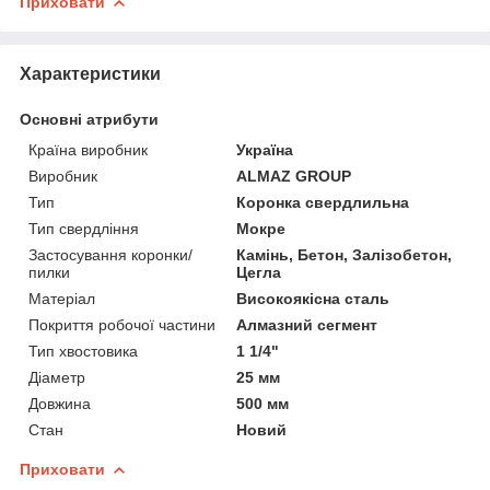
Приховати
Характеристики
Основні атрибути
Країна виробник
Україна
Виробник
ALMAZ GROUP
Тип
Коронка свердлильна
Тип свердління
Мокре
Застосування коронки/
Камінь, Бетон, Залізобетон,
пилки
Цегла
Матеріал
Високоякісна сталь
Покриття робочої частини
Алмазний сегмент
Тип хвостовика
1 1/4"
Діаметр
25 мм
Довжина
500 мм
Стан
Новий
Приховати