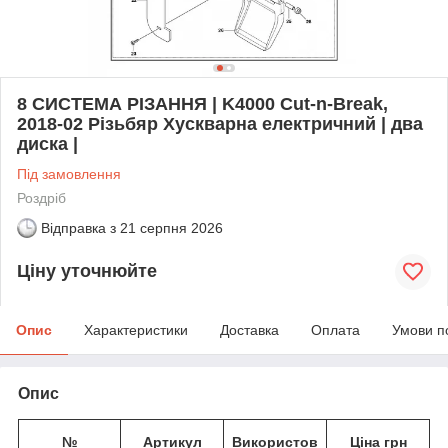
8 СИСТЕМА РІЗАННЯ | K4000 Cut-n-Break,
2018-02 Різьбяр Хускварна електричний | два
диска |
Під замовлення
Роздріб
Відправка з
21 серпня 2026
Ціну уточнюйте
Опис
Характеристики
Доставка
Оплата
Умови п
Опис
№
Артикул
Використов
Ціна грн