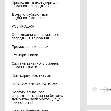
Приладдя та аксесуари для
алмазного свердління
Долото (зубило) для
відбійного молотка
РОЗПРОДАЖ
Обладнання для алмазного
свердління та різання
Промислові пилососи
Стенорізні пили
Системи канатного різання,
алмазні канати.
Плиткорізи, каменерізи
ПРОДАЖ Б/В ОБЛАДНАННЯ
Послуги алмазного
свердління та різання бетону,
демонтаж залізобетону будь-
яких обсягів!
Оренда будівельного