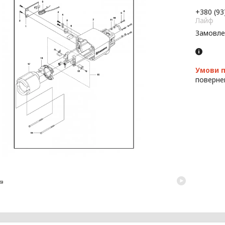
+380 (93
Лайф
Замовле
поверне