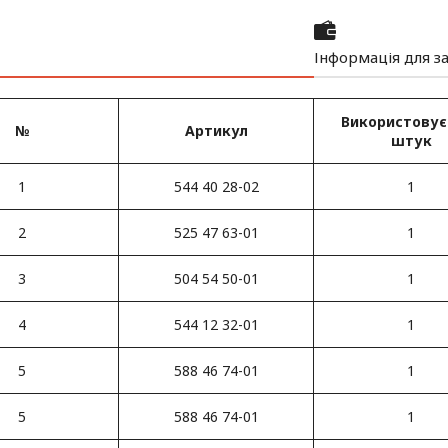
Інформація для з
Використовує
№
Артикул
штук
1
544 40 28-02
1
2
525 47 63-01
1
3
504 54 50-01
1
4
544 12 32-01
1
5
588 46 74-01
1
5
588 46 74-01
1