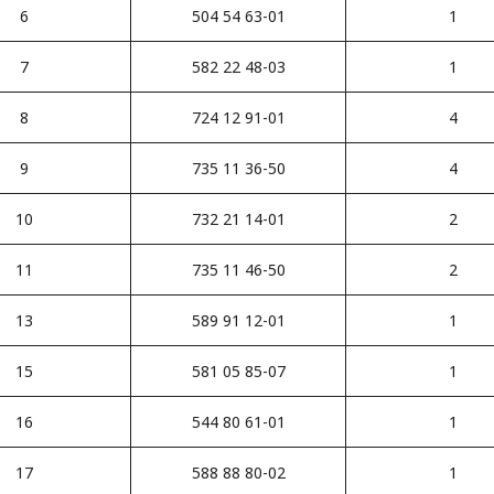
6
504 54 63-01
1
7
582 22 48-03
1
8
724 12 91-01
4
9
735 11 36-50
4
10
732 21 14-01
2
11
735 11 46-50
2
13
589 91 12-01
1
15
581 05 85-07
1
16
544 80 61-01
1
17
588 88 80-02
1