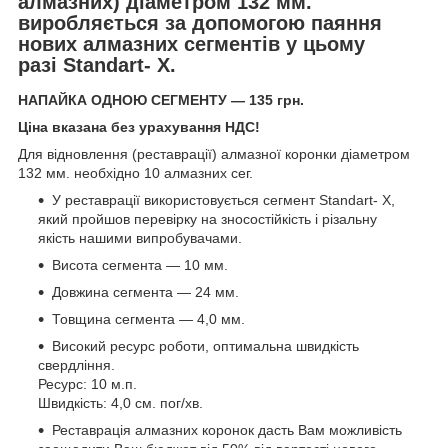
алмазних)
діаметром 132 мм.
виробляється за допомогою паяння
нових алмазних сегментів у цьому
разі Standart- Х.
НАПАЙКА ОДНОЮ СЕГМЕНТУ — 135 грн.
Ціна вказана без урахування НДС!
Для відновлення (реставрації) алмазної коронки діаметром
132 мм. необхідно 10 алмазних сег.
У реставрації використовується сегмент Standart- Х,
який пройшов перевірку на зносостійкість і різальну
якість нашими випробувачами.
Висота сегмента — 10 мм.
Довжина сегмента — 24 мм.
Товщина сегмента — 4,0 мм.
Високий ресурс роботи, оптимальна швидкість
свердління.
Ресурс: 10 м.п.
Швидкість: 4,0 см. пог/хв.
Реставрація алмазних коронок дасть Вам можливість