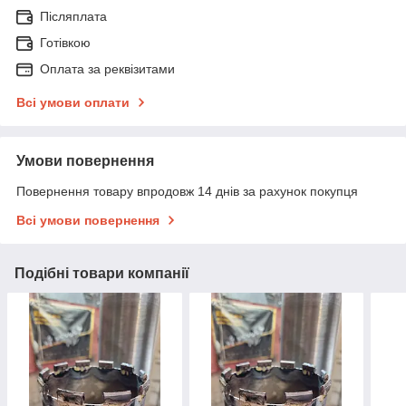
Післяплата
Готівкою
Оплата за реквізитами
Всі умови оплати
Умови повернення
Повернення товару впродовж 14 днів за рахунок покупця
Всі умови повернення
Подібні товари компанії