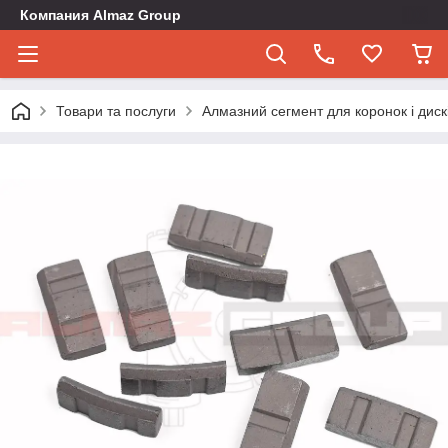
Компания Almaz Group
Товари та послуги
Алмазний сегмент для коронок і ди