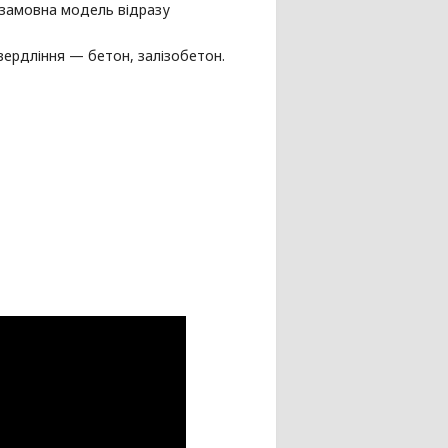
 (замовна модель відразу
свердління — бетон, залізобетон.