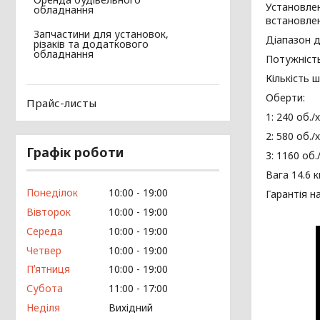
Установлен
обладнання
встановлени
Запчастини для установок,
Діапазон д
різаків та додаткового
обладнання
Потужність
Кількість 
Оберти:
Прайс-листы
1: 240 об./х
2: 580 об./х
Графік роботи
3: 1160 об./
Вага 14.6 к
Понеділок
10:00
19:00
Гарантія н
Вівторок
10:00
19:00
Середа
10:00
19:00
Четвер
10:00
19:00
Пʼятниця
10:00
19:00
Субота
11:00
17:00
Неділя
Вихідний