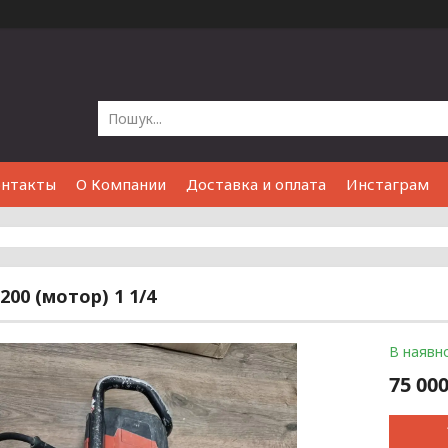
онтакты
О Компании
Доставка и оплата
Инстаграм
 200 (мотор) 1 1/4
В наявно
75 000