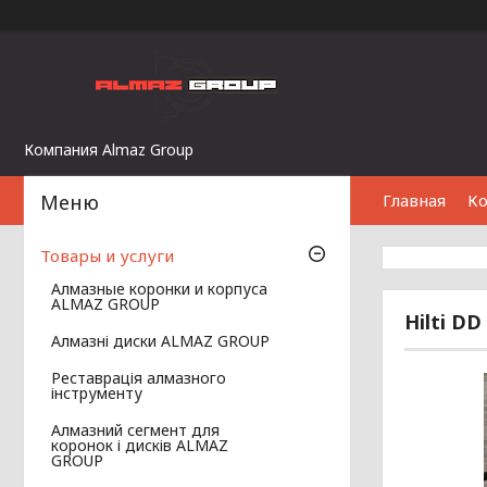
Компания Almaz Group
Главная
К
Товары и услуги
Алмазные коронки и корпуса
ALMAZ GROUP
Hilti DD
Алмазні диски ALMAZ GROUP
Реставрація алмазного
інструменту
Алмазний сегмент для
коронок і дисків ALMAZ
GROUP