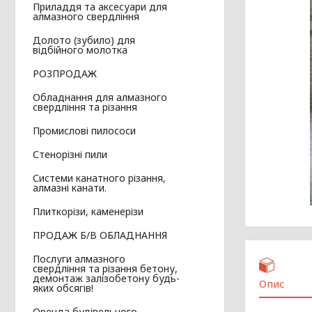
Приладдя та аксесуари для
алмазного свердління
Долото (зубило) для
відбійного молотка
РОЗПРОДАЖ
Обладнання для алмазного
свердління та різання
Промислові пилососи
Стенорізні пили
Системи канатного різання,
алмазні канати.
Плиткорізи, каменерізи
ПРОДАЖ Б/В ОБЛАДНАННЯ
Послуги алмазного
свердління та різання бетону,
демонтаж залізобетону будь-
Опис
яких обсягів!
Оренда будівельного