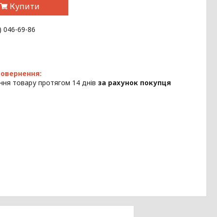
Купити
) 046-69-86
ння товару протягом 14 днів
за рахунок покупця