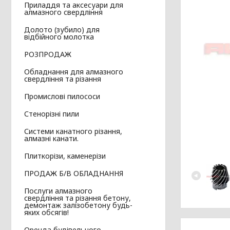
Приладдя та аксесуари для
алмазного свердління
Долото (зубило) для
відбійного молотка
РОЗПРОДАЖ
Обладнання для алмазного
свердління та різання
Промислові пилососи
Стенорізні пили
Системи канатного різання,
алмазні канати.
Плиткорізи, каменерізи
ПРОДАЖ Б/В ОБЛАДНАННЯ
Послуги алмазного
свердління та різання бетону,
демонтаж залізобетону будь-
яких обсягів!
Оренда будівельного