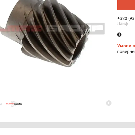
+380 (93
Лайф
поверне