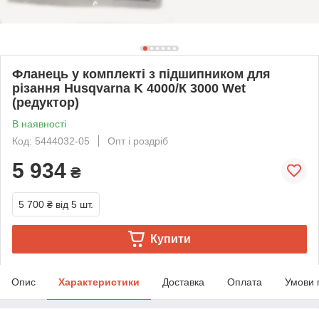
Фланець у комплекті з підшипником для
різання Husqvarna K 4000/К 3000 Wet
(редуктор)
В наявності
Код: 5444032-05
Опт і роздріб
5 934
₴
5 700 ₴
від 5 шт.
Купити
Опис
Характеристики
Доставка
Оплата
Умови 