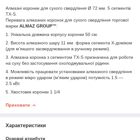
Алмазні коронки для сухого свердління Ø 72 мм. 5 сегментів
TX-S.
Перевага алмазних коронок для сухого свердління торгової
марки
ALMAZ GROUP™
:
1. Унікальна довжина корпусу коронки 50 см.
2. Висота алмазного шару 11 мм. форма сегмента Х-доміком
(для м'якшого засвердлювання в ручному режимі).
3. Алмазна коронка з сегментом TX-S призначена для роботи
на суху без застосування охолоджувальної рідини.
4. Можливість працювати установками алмазного свердління
в режимі мікро ударом (м'яким ударом) потужність 1.5 —
2.5 кВт.
5. Хвостовик коронки 1 1/4
Приховати
Характеристики
Основні атрибути