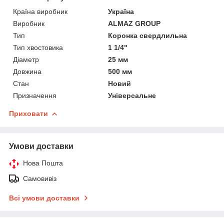
Країна виробник
Україна
Виробник
ALMAZ GROUP
Тип
Коронка свердлильна
Тип хвостовика
1 1/4"
Діаметр
25 мм
Довжина
500 мм
Стан
Новий
Призначення
Універсальне
Приховати
Умови доставки
Нова Пошта
Самовивіз
Всі умови доставки