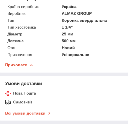
Країна виробник
Україна
Виробник
ALMAZ GROUP
Тип
Коронка свердлильна
Тип хвостовика
1 1/4"
Діаметр
25 мм
Довжина
500 мм
Стан
Новий
Призначення
Універсальне
Приховати
Умови доставки
Нова Пошта
Самовивіз
Всі умови доставки