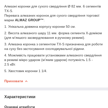
Алмазні коронки для сухого свердління Ø 82 мм. 6 сегментів
TX-S.
Перевага алмазних коронок для сухого свердління торгової
марки
ALMAZ GROUP™
:
1. Унікальна довжина корпусу коронки 50 см.
2. Висота алмазного шару 11 мм. форма сегмента Х-доміком
(для м'якшого засвердлювання в ручному режимі).
3. Алмазна коронка з сегментом TX-S призначена для роботи
на суху без застосування охолоджувальної рідини.
4. Можливість працювати установками алмазного свердління
в режимі мікро ударом (м'яким ударом) потужність 1.5 -
2.5 кВт.
5. Хвостовик коронки 1 1/4.
Приховати
Характеристики
Основні атрибути