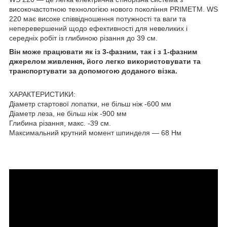
високочастотною технологією нового покоління PRIMETM. WS
220 має високе співвідношення потужності та ваги та
неперевершений щодо ефективності для невеликих і
середніх робіт із глибиною різання до 39 см.
Він може працювати як із 3-фазним, так і з 1-фазним
джерелом живлення, його легко використовувати та
транспортувати за допомогою доданого візка.
ХАРАКТЕРИСТИКИ:
Діаметр стартової лопатки, не більш ніж -600 мм
Діаметр леза, не більш ніж -900 мм
Глибина різання, макс. -39 см.
Максимальний крутний момент шпинделя — 68 Нм