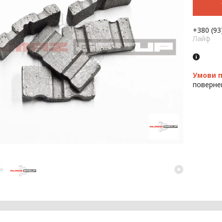
+380 (93
Лайф
поверне