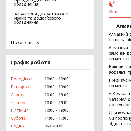
обладнання
Опис
Запчастини для установок,
різаків та додаткового
обладнання
Алмаз
Алмазний с
основна рі
Прайс-листы
Алмазний с
само він д
сегмента н
Графік роботи
Використан
асфальт, п
Понеділок
10:00
19:00
Призначено
сегмента.
Вівторок
10:00
19:00
У Компанії
Середа
10:00
19:00
матеріал д
Четвер
10:00
19:00
доступною 
Пʼятниця
10:00
19:00
Для компан
Субота
11:00
17:00
ми пропону
відвантаже
Неділя
Вихідний