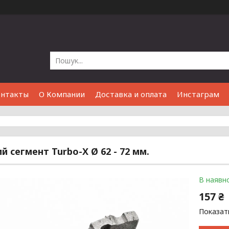
онтакты
О Компании
Доставка и оплата
Инстаграм
й сегмент Turbo-Х Ø 62 - 72 мм.
В наявно
157 ₴
Показати