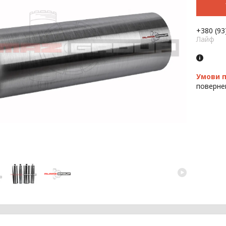
+380 (93
Лайф
поверне