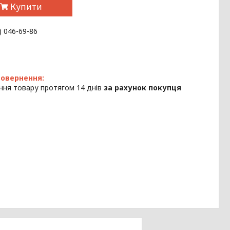
Купити
) 046-69-86
ння товару протягом 14 днів
за рахунок покупця