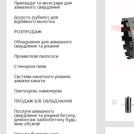
Приладдя та аксесуари для
алмазного свердління
Долото (зубило) для
відбійного молотка
РОЗПРОДАЖ
Обладнання для алмазного
свердління та різання
Промислові пилососи
Стенорізні пили
Системи канатного різання,
алмазні канати.
Плиткорізи, каменерізи
ПРОДАЖ Б/В ОБЛАДНАННЯ
Послуги алмазного
свердління та різання бетону,
демонтаж залізобетону будь-
яких обсягів!
Оренда будівельного