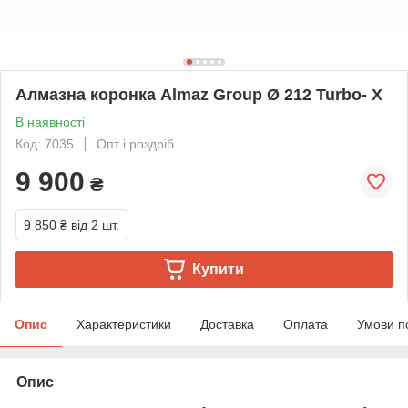
Алмазна коронка Almaz Group Ø 212 Turbo- X
В наявності
Код: 7035
Опт і роздріб
9 900
₴
9 850 ₴
від 2 шт.
Купити
Опис
Характеристики
Доставка
Оплата
Умови п
Опис