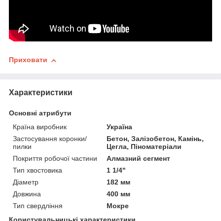
Приховати
Характеристики
Основні атрибути
Країна виробник
Україна
Застосування коронки/
Бетон, Залізобетон, Камінь,
пилки
Цегла, Піноматеріали
Покриття робочої частини
Алмазний сегмент
Тип хвостовика
1 1/4"
Діаметр
182 мм
Довжина
400 мм
Тип свердління
Мокре
Користувальницькі характеристики