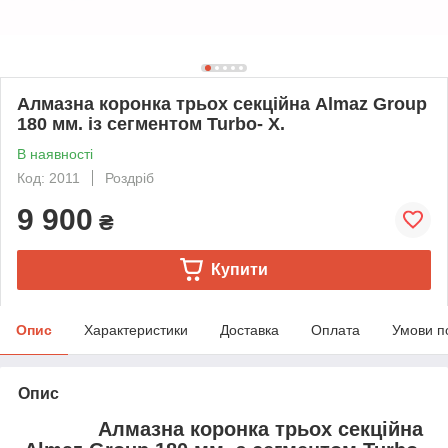
Алмазна коронка трьох секційна Almaz Group
180 мм. із сегментом Turbo- X.
В наявності
Код: 2011
Роздріб
9 900
₴
Купити
Опис
Характеристики
Доставка
Оплата
Умови п
Опис
Алмазна коронка трьох секційна