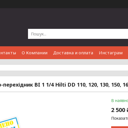
онтакты
О Компании
Доставка и оплата
Инстаграм
перехідник BI 1 1/4 Hilti DD 110, 120, 130, 150,
В наявно
2 500 
Показати