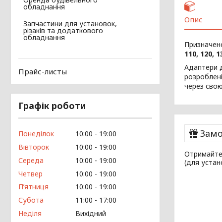
обладнання
Опис
Запчастини для установок,
різаків та додаткового
обладнання
Призначено
110, 120, 1
Адаптери д
Прайс-листы
розроблені
через свою
Графік роботи
Замо
Понеділок
10:00
19:00
Вівторок
10:00
19:00
Отримайте 
Середа
10:00
19:00
(для устан
Четвер
10:00
19:00
Пʼятниця
10:00
19:00
Субота
11:00
17:00
Неділя
Вихідний