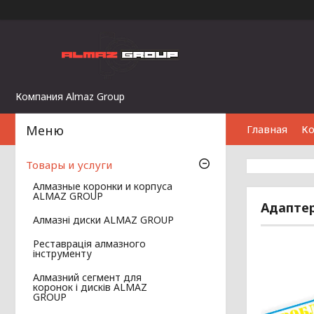
Компания Almaz Group
Главная
К
Товары и услуги
Алмазные коронки и корпуса
ALMAZ GROUP
Адаптер-
Алмазні диски ALMAZ GROUP
Реставрація алмазного
інструменту
Алмазний сегмент для
коронок і дисків ALMAZ
GROUP