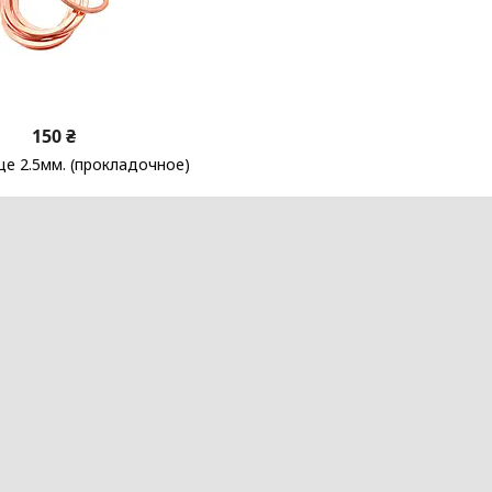
150 ₴
це 2.5мм. (прокладочное)