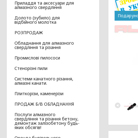
Приладдя та аксесуари для
алмазного свердління
Подарун
Долото (зубило) для
відбійного молотка
РОЗПРОДАЖ
Обладнання для алмазного
свердління та різання
Промислові пилососи
Стенорізні пили
Системи канатного різання,
алмазні канати.
Плиткорізи, каменерізи
ПРОДАЖ Б/В ОБЛАДНАННЯ
Послуги алмазного
свердління та різання бетону,
демонтаж залізобетону будь-
яких обсягів!
Оренда будівельного