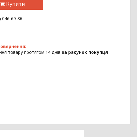
Купити
) 046-69-86
ння товару протягом 14 днів
за рахунок покупця