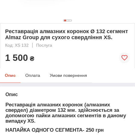
Реставрація алмазних коронок Ø 132 сегмент
Almaz Group для сухого свердління XS.
Код: XS 132
Послуга
1 500
₴
Опис
Оплата
Умови повернення
Опис
Реставрація алмазних коронок (алмазних
свердел)
діаметром 132 мм. здійснюється за
допомогою пайки алмазних сегментів в даному
випадку XS.
НАПАЙКА ОДНОГО СЕГМЕНТА- 250 грн