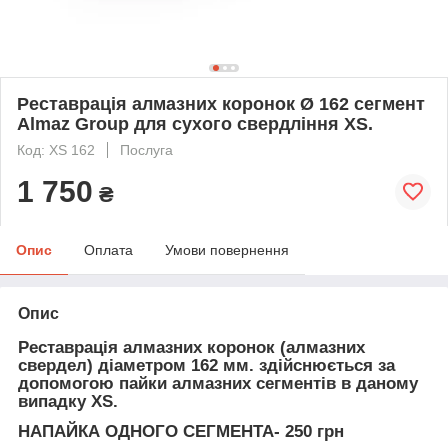
Реставрація алмазних коронок Ø 162 сегмент
Almaz Group для сухого свердління XS.
Код: XS 162
Послуга
1 750
₴
Опис
Оплата
Умови повернення
Опис
Реставрація алмазних коронок (алмазних
свердел)
діаметром 162 мм. здійснюється за
допомогою пайки алмазних сегментів в даному
випадку XS.
НАПАЙКА ОДНОГО СЕГМЕНТА- 250 грн