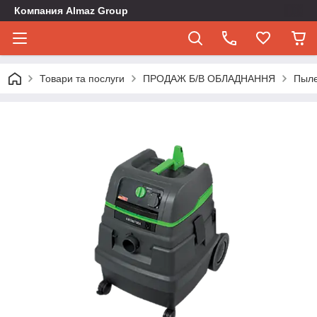
Компания Almaz Group
Товари та послуги
ПРОДАЖ Б/В ОБЛАДНАННЯ
Пыле