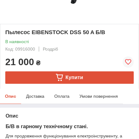
Пылесос EIBENSTOCK DSS 50 A Б/В
В наявності
Код: 09916000
Роздріб
21 000
₴
Купити
Опис
Доставка
Оплата
Умови повернення
Опис
Б/В в гарному технічному стані.
Для продовження функціонування електроінструменту, а