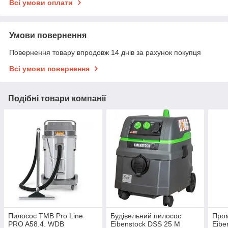
Всі умови оплати
Умови повернення
Повернення товару впродовж 14 днів за рахунок покупця
Всі умови повернення
Подібні товари компанії
Пилосос TMB Pro Line
Будівельний пилосос
Про
PRO A58.4. WDB
Eibenstock DSS 25 M
Eibe