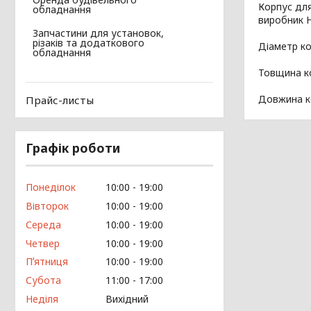
Корпус для
обладнання
виробник Н
Запчастини для установок,
різаків та додаткового
Діаметр ко
обладнання
Товщина ко
Довжина к
Прайс-листы
Графік роботи
Понеділок
10:00
19:00
Вівторок
10:00
19:00
Середа
10:00
19:00
Четвер
10:00
19:00
Пʼятниця
10:00
19:00
Субота
11:00
17:00
Неділя
Вихідний