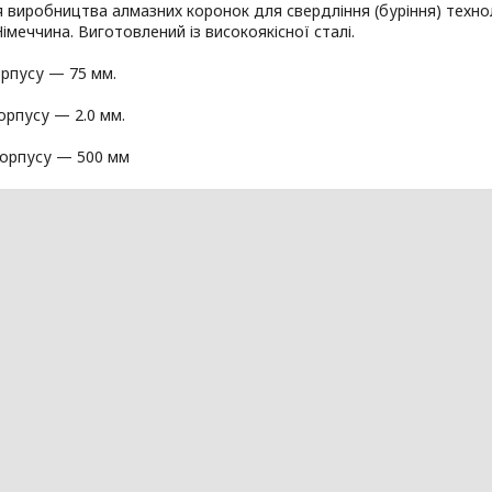
 виробництва алмазних коронок для свердління (буріння) технол
імеччина. Виготовлений із високоякісної сталі.
рпусу — 75 мм.
рпусу — 2.0 мм.
орпусу — 500 мм