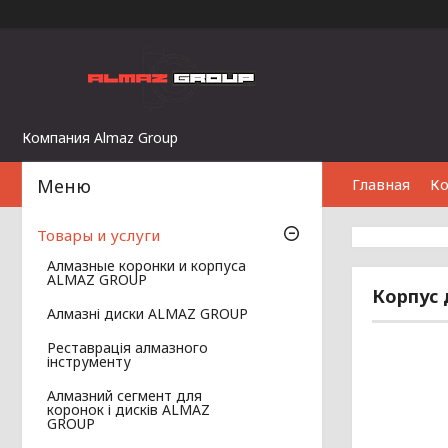
Компания Almaz Group
Главная
К
Товары и услуги
Алмазные коронки и корпуса
ALMAZ GROUP
Корпус д
Алмазні диски ALMAZ GROUP
Реставрація алмазного
інструменту
Алмазний сегмент для
коронок і дисків ALMAZ
GROUP