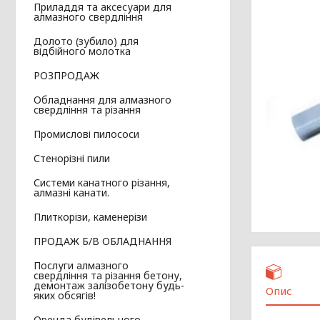
Приладдя та аксесуари для
алмазного свердління
Долото (зубило) для
відбійного молотка
РОЗПРОДАЖ
Обладнання для алмазного
свердління та різання
Промислові пилососи
Стенорізні пили
Системи канатного різання,
алмазні канати.
Плиткорізи, каменерізи
ПРОДАЖ Б/В ОБЛАДНАННЯ
Послуги алмазного
свердління та різання бетону,
демонтаж залізобетону будь-
Опис
яких обсягів!
Оренда будівельного