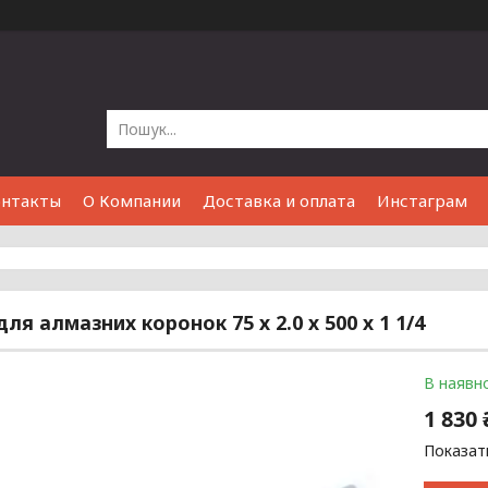
онтакты
О Компании
Доставка и оплата
Инстаграм
ля алмазних коронок 75 х 2.0 х 500 х 1 1/4
В наявно
1 830 
Показати