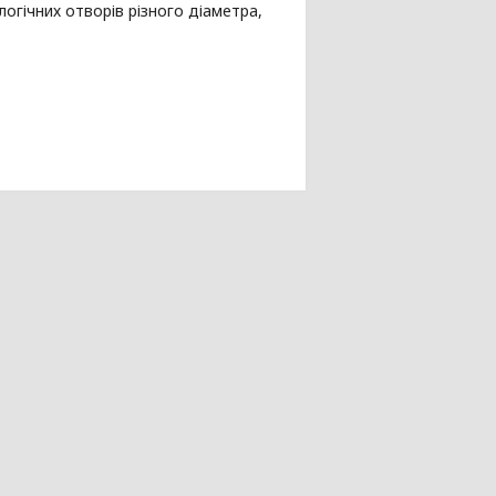
огічних отворів різного діаметра,