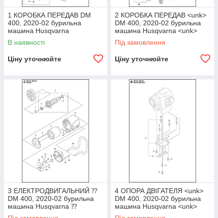
1 КОРОБКА ПЕРЕДАВ DM
2 КОРОБКА ПЕРЕДАВ <unk>
400, 2020-02 бурильна
DM 400, 2020-02 бурильна
машина Husqvarna
машина Husqvarna <unk>
алмазне буріння
В наявності
Під замовлення
Ціну уточнюйте
Ціну уточнюйте
3 ЕЛЕКТРОДВИГАЛЬНИЙ ⁇
4 ОПОРА ДВІГАТЕЛЯ <unk>
DM 400, 2020-02 бурильна
DM 400, 2020-02 бурильна
машина Husqvarna ⁇
машина Husqvarna <unk>
алмазне буріння ⁇
алмазне буріння <unk>