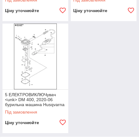
Під замовлення
Під замовлення
Ціну уточнюйте
Ціну уточнюйте
5 ЕЛЕКТРОВИКЛЮЧувач
<unk> DM 400, 2020-06
бурильна машина Husqvarna
<unk> алмазне буріння <unk>
Під замовлення
Ціну уточнюйте